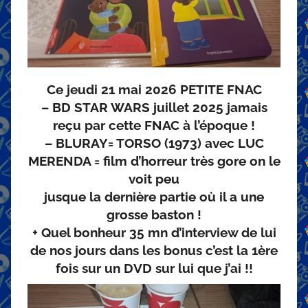
Ce jeudi 21 mai 2026
PETITE FNAC
– BD STAR WARS juillet 2025 jamais
reçu par cette FNAC à l’époque !
– BLURAY= TORSO (1973) avec LUC
MERENDA = film d’horreur très gore on le
voit peu
jusque la dernière partie où il a une
grosse baston !
+ Quel bonheur 35 mn d’interview de lui
de nos jours dans les bonus c’est la 1ère
fois sur un DVD sur lui que j’ai !!