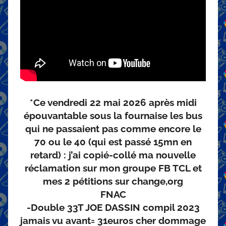
*Ce vendredi 22 mai 2026 après midi
épouvantable sous la fournaise les bus
qui ne passaient pas comme encore le
70 ou le 40 (qui est passé 15mn en
retard) : j’ai copié-collé ma nouvelle
réclamation sur mon groupe FB TCL et
mes 2 pétitions sur change,org
FNAC
-Double 33T JOE DASSIN compil 2023
jamais vu avant= 31euros cher dommage