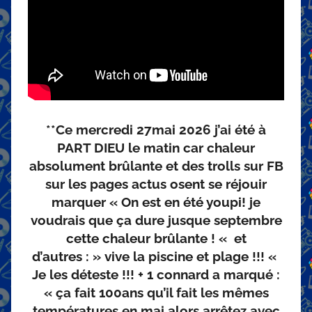
**Ce mercredi 27mai 2026 j’ai été à
PART DIEU le matin car chaleur
absolument brûlante et des trolls sur FB
sur les pages actus osent se réjouir
marquer « On est en été youpi! je
voudrais que ça dure jusque septembre
cette chaleur brûlante ! « et
d’autres : » vive la piscine et plage !!! «
Je les déteste !!! + 1 connard a marqué :
« ça fait 100ans qu’il fait les mêmes
températures en mai alors arrêtez avec