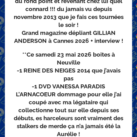
du rond point et revenant chez lui quel
connard !!! du jamais vu depuis
novembre 2013 que je fais ces tournées
le soir !
Grand magazine dépliant GILLIAN
ANDERSON à Cannes 2026 + interview !
**Ce samedi 23 mai 2026 boites à
Neuville
-1 REINE DES NEIGES 2014 que j’avais
pas
-1 DVD VANESSA PARADIS
L’ARNACOEUR dommage pour elle j’ai
coupé avec ma légataire qui
collectionne tout sur elle depuis ses
débuts, es harceleurs sont vraiment des
stalkers de merde ça n’a jamais été la
Aurélie !