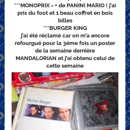
***MONOPRIX = + de PANINI MARIO ! j’ai
pris du foot et 1 beau coffret en bois
billes
***BURGER KING
j’ai été réclamé car on m’a encore
refourgué pour la 3éme fois un poster
de la semaine dernière
MANDALORIAN et j’ai obtenu celui de
cette semaine