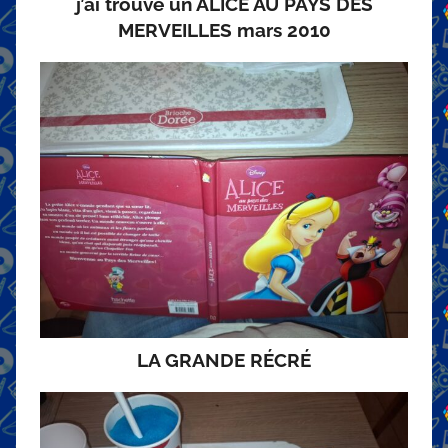
j’ai trouvé un ALICE AU PAYS DES
MERVEILLES mars 2010
LA GRANDE RÉCRÉ