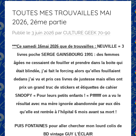
TOUTES MES TROUVAILLES MAI
2026, 2éme partie
Publié le
3 juin 2026
par
CULTURE GEEK 70-90
***Ce samedi 16mai 2026 que de trouvailles :
NEUVILLE = 3
livres poche SERGE GAINSBOURG 1991 : des femmes
âgées ne cessaient de fouiller et prendre dans la boite qui
était blindée, j’ai fait le forcing alors qu’elles fouillaient
dedans j’ai vu et pris ces livres de justesse mais elles ont
prix un grand truc de stickers et étiquettes de cahier
SNOOPY « Pour leurs petits enfants ! « Pfffffff on a vu le
résultat avec ma mère ignorée abandonnée par eux dès
qu’elle est rentrée à l’hôpital 6 mois avant sa mort !
PUIS FONTAINES pour aller chercher mon lourd colis de
BD vintage GUY L’ÉCLAIR