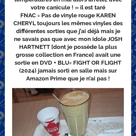
votre canicule ! » il est taré
FNAC = Pas de vinyle rouge KAREN
CHERYL toujours les mêmes vinyles des
différentes sorties que j’ai déjà mais je
ne savais pas que avec mon idole JOSH
HARTNETT [dont je possède la plus
grosse collection en France] avait une
sortie en DVD + BLU= FIGHT OR FLIGHT
(2024) jamais sorti en salle mais sur
Amazon Prime que je n’ai pas !