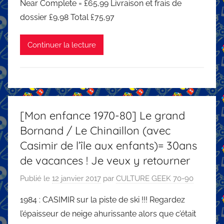
Near Complete = £65,99 Livraison et frais de
dossier £9,98 Total £75,97
Continuer la lecture
[Mon enfance 1970-80] Le grand
Bornand / Le Chinaillon (avec
Casimir de l’île aux enfants)= 30ans
de vacances ! Je veux y retourner
Publié le
12 janvier 2017
par
CULTURE GEEK 70-90
1984 : CASIMIR sur la piste de ski !!! Regardez
l’épaisseur de neige ahurissante alors que c’était