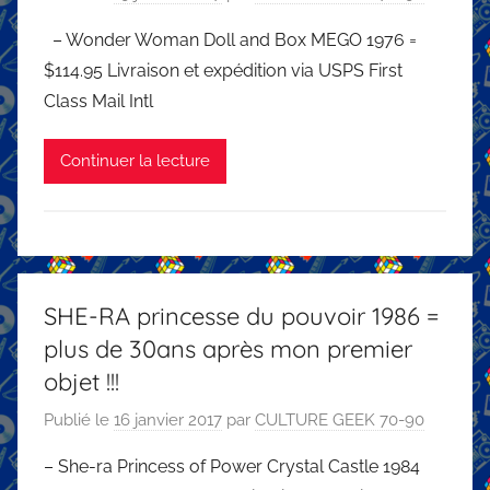
– Wonder Woman Doll and Box MEGO 1976 =
$114.95 Livraison et expédition via USPS First
Class Mail Intl
Continuer la lecture
SHE-RA princesse du pouvoir 1986 =
plus de 30ans après mon premier
objet !!!
Publié le
16 janvier 2017
par
CULTURE GEEK 70-90
– She-ra Princess of Power Crystal Castle 1984