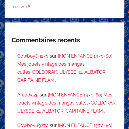
mai 2016
Commentaires récents
Cowboy69270
sur
[MON ENFANCE 1970-80]
Mes jouets vintage des mangas
cultes=GOLDORAK, ULYSSE 31, ALBATOR,
CAPITAINE FLAM…
Arcadia25
sur
[MON ENFANCE 1970-80] Mes
jouets vintage des mangas cultes=GOLDORAK,
ULYSSE 31, ALBATOR, CAPITAINE FLAM…
Cowboy69270
sur
[MON ENFANCE 1970-80]