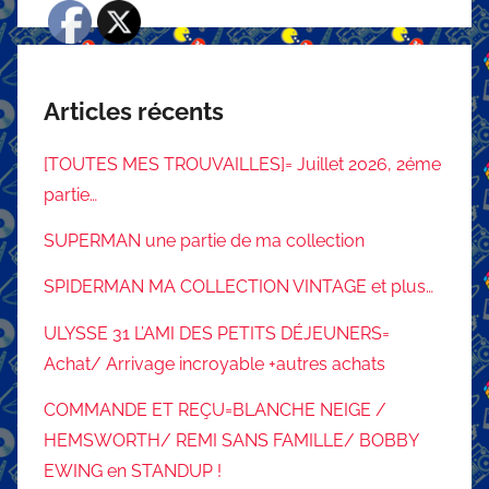
Articles récents
[TOUTES MES TROUVAILLES]= Juillet 2026, 2éme
partie…
SUPERMAN une partie de ma collection
SPIDERMAN MA COLLECTION VINTAGE et plus…
ULYSSE 31 L’AMI DES PETITS DÉJEUNERS=
Achat/ Arrivage incroyable +autres achats
COMMANDE ET REÇU=BLANCHE NEIGE /
HEMSWORTH/ REMI SANS FAMILLE/ BOBBY
EWING en STANDUP !