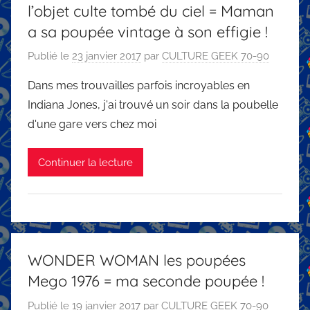
l’objet culte tombé du ciel = Maman
a sa poupée vintage à son effigie !
Publié le
23 janvier 2017
par
CULTURE GEEK 70-90
Dans mes trouvailles parfois incroyables en
Indiana Jones, j'ai trouvé un soir dans la poubelle
d'une gare vers chez moi
Continuer la lecture
WONDER WOMAN les poupées
Mego 1976 = ma seconde poupée !
Publié le
19 janvier 2017
par
CULTURE GEEK 70-90