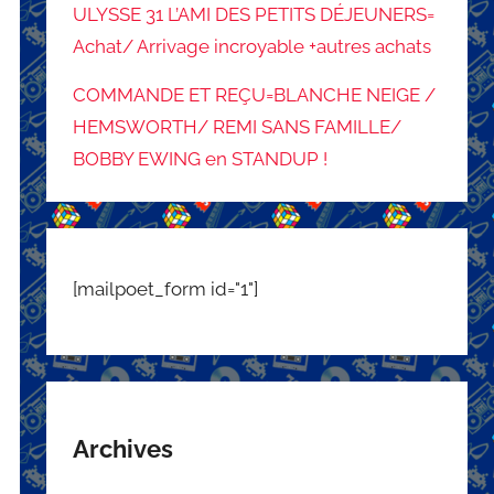
ULYSSE 31 L’AMI DES PETITS DÉJEUNERS=
Achat/ Arrivage incroyable +autres achats
COMMANDE ET REÇU=BLANCHE NEIGE /
HEMSWORTH/ REMI SANS FAMILLE/
BOBBY EWING en STANDUP !
[mailpoet_form id="1"]
Archives