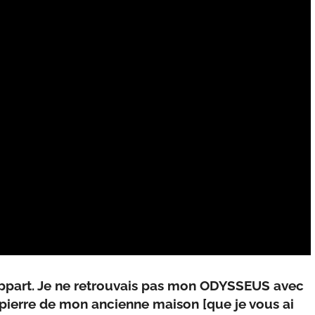
appart. Je ne retrouvais pas mon ODYSSEUS avec
n pierre de mon ancienne maison [que je vous ai