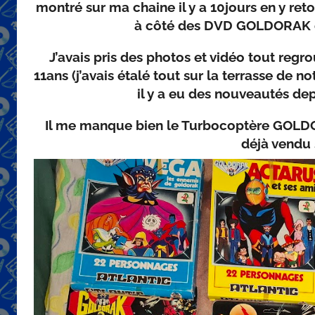
montré sur ma chaine il y a 10jours en y re
à côté des DVD GOLDORAK da
J’avais pris des photos et vidéo tout reg
11ans (j’avais étalé tout sur la terrasse de n
il y a eu des nouveautés dep
Il me manque bien le Turbocoptère GOLDORA
déjà vendu 