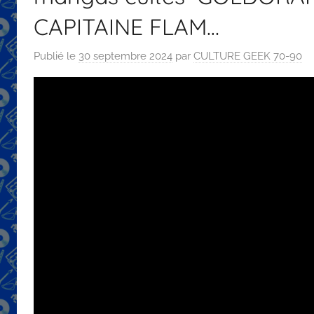
CAPITAINE FLAM…
Publié le
30 septembre 2024
par
CULTURE GEEK 70-90