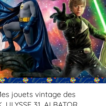
s jouets vintage des
 ULYSSE 31, ALBATOR,