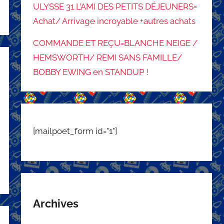
ULYSSE 31 L’AMI DES PETITS DÉJEUNERS=
Achat/ Arrivage incroyable +autres achats
COMMANDE ET REÇU=BLANCHE NEIGE /
HEMSWORTH/ REMI SANS FAMILLE/
BOBBY EWING en STANDUP !
[mailpoet_form id="1"]
Archives