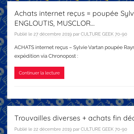
Achats internet reçus = poupée Syl
ENGLOUTIS, MUSCLOR…
Publié le
27 décembre 2019
par
CULTURE GEEK 70-90
ACHATS internet reçus – Sylvie Vartan poupée Rayna
expédition via Chronopost :
Continuer la lecture
Trouvailles diverses + achats fin dé
Publié le
22 décembre 2019
par
CULTURE GEEK 70-90