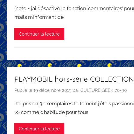
[note = j’ai désactivé la fonction 'commentaires' po
mails m’informant de
Continuer la lecture
PLAYMOBIL hors-série COLLECTIO
Publié le
19 décembre 2019
par
CULTURE GEEK 70-90
J'ai pris en 3 exemplaires tellement j'étais passio
>> comme d’habitude pour tous
Continuer la lecture