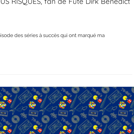
S RISQUES, fan de Futé Dirk Benedict
épisode des séries à succès qui ont marqué ma