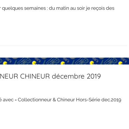
ur quelques semaines : du matin au soir je reçois des
NNEUR CHINEUR décembre 2019
nné avec = Collectionneur & Chineur Hors-Série dec.2019