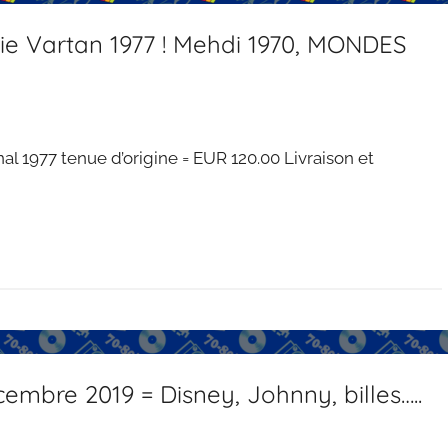
vie Vartan 1977 ! Mehdi 1970, MONDES
l 1977 tenue d’origine = EUR 120.00 Livraison et
cembre 2019 = Disney, Johnny, billes…..