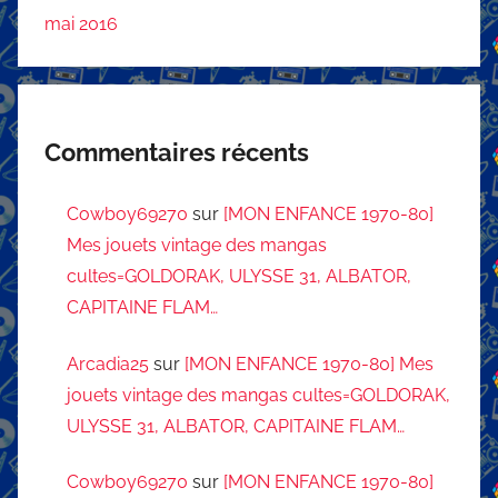
mai 2016
Commentaires récents
Cowboy69270
sur
[MON ENFANCE 1970-80]
Mes jouets vintage des mangas
cultes=GOLDORAK, ULYSSE 31, ALBATOR,
CAPITAINE FLAM…
Arcadia25
sur
[MON ENFANCE 1970-80] Mes
jouets vintage des mangas cultes=GOLDORAK,
ULYSSE 31, ALBATOR, CAPITAINE FLAM…
Cowboy69270
sur
[MON ENFANCE 1970-80]