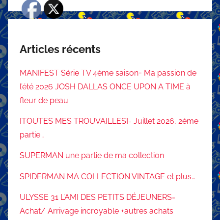
Articles récents
MANIFEST Série TV 4éme saison= Ma passion de
l’été 2026 JOSH DALLAS ONCE UPON A TIME à
fleur de peau
[TOUTES MES TROUVAILLES]= Juillet 2026, 2éme
partie…
SUPERMAN une partie de ma collection
SPIDERMAN MA COLLECTION VINTAGE et plus…
ULYSSE 31 L’AMI DES PETITS DÉJEUNERS=
Achat/ Arrivage incroyable +autres achats