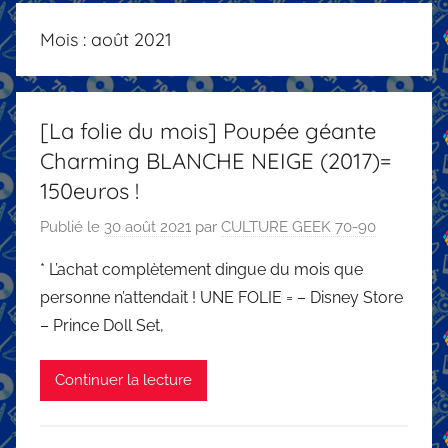
Mois :
août 2021
[La folie du mois] Poupée géante
Charming BLANCHE NEIGE (2017)=
150euros !
Publié le
30 août 2021
par
CULTURE GEEK 70-90
* L’achat complètement dingue du mois que
personne n’attendait ! UNE FOLIE = – Disney Store
– Prince Doll Set,
Continuer la lecture