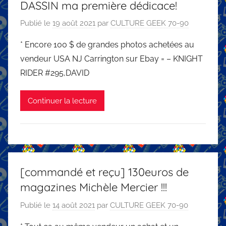
DASSIN ma première dédicace!
Publié le
19 août 2021
par
CULTURE GEEK 70-90
* Encore 100 $ de grandes photos achetées au
vendeur USA NJ Carrington sur Ebay = – KNIGHT
RIDER #295,DAVID
Continuer la lecture
[commandé et reçu] 130euros de
magazines Michèle Mercier !!!
Publié le
14 août 2021
par
CULTURE GEEK 70-90