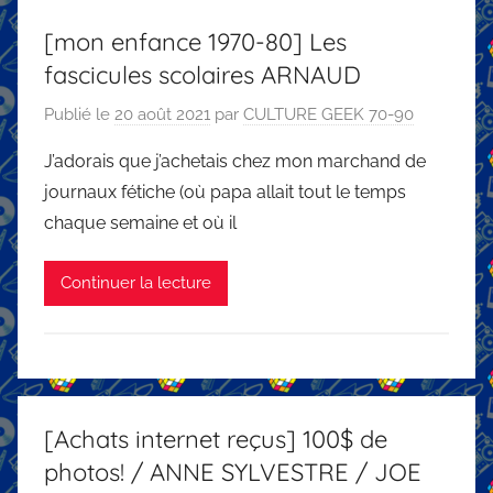
[mon enfance 1970-80] Les
fascicules scolaires ARNAUD
Publié le
20 août 2021
par
CULTURE GEEK 70-90
J’adorais que j’achetais chez mon marchand de
journaux fétiche (où papa allait tout le temps
chaque semaine et où il
Continuer la lecture
[Achats internet reçus] 100$ de
photos! / ANNE SYLVESTRE / JOE