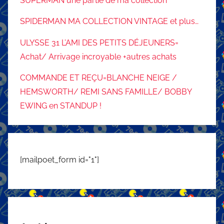
SUPERMAN une partie de ma collection
SPIDERMAN MA COLLECTION VINTAGE et plus…
ULYSSE 31 L’AMI DES PETITS DÉJEUNERS=
Achat/ Arrivage incroyable +autres achats
COMMANDE ET REÇU=BLANCHE NEIGE /
HEMSWORTH/ REMI SANS FAMILLE/ BOBBY
EWING en STANDUP !
[mailpoet_form id="1"]