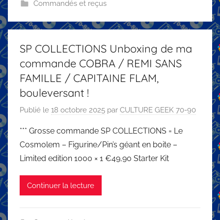
Commandés et reçus
SP COLLECTIONS Unboxing de ma
commande COBRA / REMI SANS
FAMILLE / CAPITAINE FLAM,
bouleversant !
Publié le
18 octobre 2025
par
CULTURE GEEK 70-90
*** Grosse commande SP COLLECTIONS = Le
Cosmolem – Figurine/Pin’s géant en boite –
Limited edition 1000 × 1 €49,90 Starter Kit
Continuer la lecture