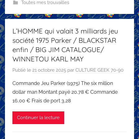
Toutes mes trouvailles
L’HOMME qui valait 3 milliards jeu
société 1975 Parker / BLACKSTAR
enfin / BIG JIM CATALOGUE/
WINNETOU KARL MAY
Publié le
21 octobre 2025
par
CULTURE GEEK 70-90
Commande Jeu Parker (1975) The six million
dollar man Montant payé 20,78 € Commande
16,00 € Frais de port 3,28
Continuer la lecture