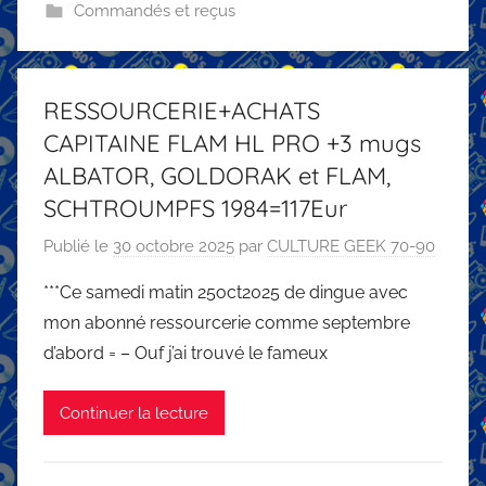
Commandés et reçus
RESSOURCERIE+ACHATS
CAPITAINE FLAM HL PRO +3 mugs
ALBATOR, GOLDORAK et FLAM,
SCHTROUMPFS 1984=117Eur
Publié le
30 octobre 2025
par
CULTURE GEEK 70-90
***Ce samedi matin 25oct2025 de dingue avec
mon abonné ressourcerie comme septembre
d’abord = – Ouf j’ai trouvé le fameux
Continuer la lecture