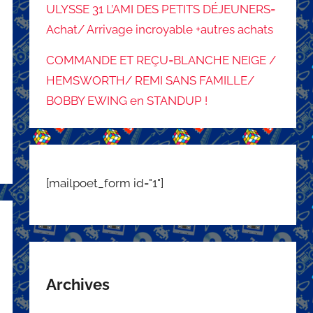
ULYSSE 31 L’AMI DES PETITS DÉJEUNERS=
Achat/ Arrivage incroyable +autres achats
COMMANDE ET REÇU=BLANCHE NEIGE /
HEMSWORTH/ REMI SANS FAMILLE/
BOBBY EWING en STANDUP !
[mailpoet_form id="1"]
Archives