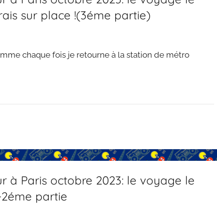
ais sur place !(3éme partie)
omme chaque fois je retourne à la station de métro
 à Paris octobre 2023: le voyage le
e-2éme partie