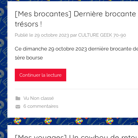
[Mes brocantes] Dernière brocante 
trésors !
Publié le
29 octobre 2023
par
CULTURE GEEK 70-90
Ce dimanche 29 octobre 2023 dernière brocante d
1ère bourse
Continuer la lecture
Vu Non classé
6 commentaires
[Mes voyages] Un cowboy de retour