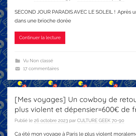
SECOND JOUR PARADIS AVEC LE SOLEIL ! Après un p
dans une brioche dorée
Continuer la lecture
Vu Non classé
17 commentaires
[Mes voyages] Un cowboy de retour
plus violent et dépensier=600€ de fr
Publié le
26 octobre 2023
par
CULTURE GEEK 70-90
Ça été mon voyage à Paris le plus violent moraleme