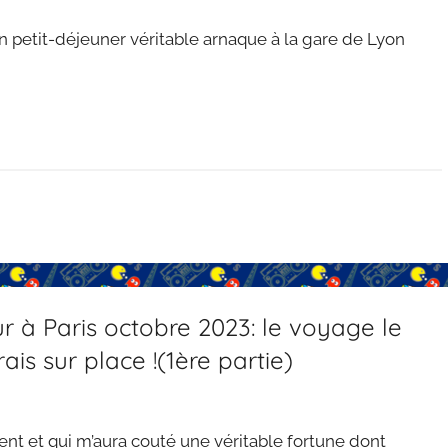
etit-déjeuner véritable arnaque à la gare de Lyon
 à Paris octobre 2023: le voyage le
ais sur place !(1ère partie)
nt et qui m’aura couté une véritable fortune dont