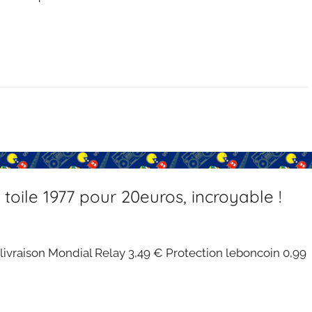
oile 1977 pour 20euros, incroyable !
raison Mondial Relay 3,49 € Protection leboncoin 0,99