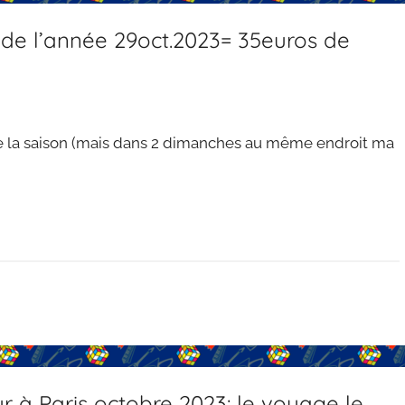
de l’année 29oct.2023= 35euros de
e la saison (mais dans 2 dimanches au même endroit ma
 à Paris octobre 2023: le voyage le