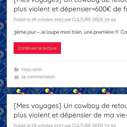
plus violent et dépensier=600€ de fr
Publié le
26 octobre 2023
par
CULTURE GEEK 70-90
3éme jour = Je loupe mon train, une première !!! C
Continuer la lecture
Hors-série
14 commentaires
[Mes voyages] Un cowboy de retour
plus violent et dépensier de ma vi
Publié le
26 octobre 2023
par
CULTURE GEEK 70-90