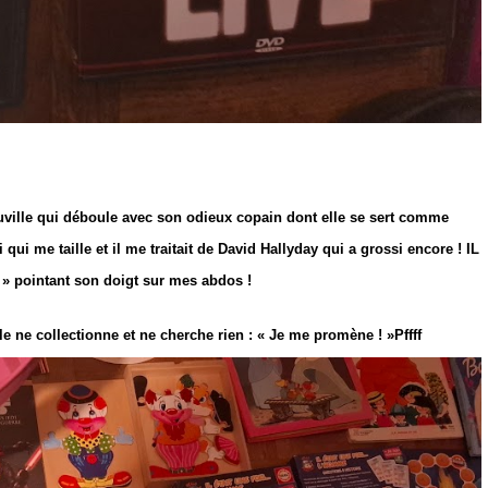
uville qui déboule avec son odieux copain dont elle se sert comme
i qui me taille et il me traitait de David Hallyday qui a grossi encore ! IL
! » pointant son doigt sur mes abdos !
elle ne collectionne et ne cherche rien : « Je me promène ! »Pffff