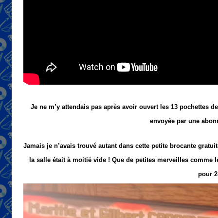
Je ne m’y attendais pas après avoir ouvert les 13 pochettes d
envoyée par une abonné
Jamais je n’avais trouvé autant dans cette petite brocante gratui
la salle était à moitié vide ! Que de petites merveilles com
pour 