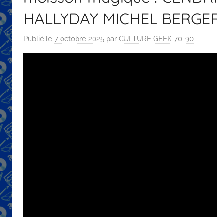
HALLYDAY MICHEL BERGE
Publié le
7 octobre 2025
par
CULTURE GEEK 70-90