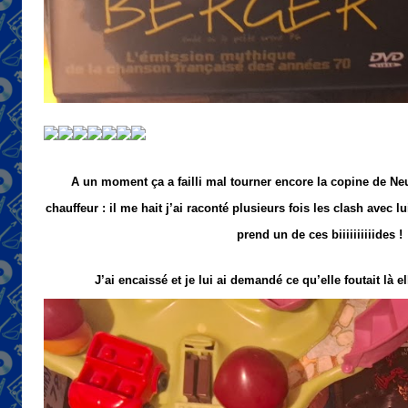
A un moment ça a failli mal tourner encore la copine de Ne
chauffeur : il me hait j’ai raconté plusieurs fois les clash avec lu
prend un de ces biiiiiiiiiides 
J’ai encaissé et je lui ai demandé ce qu’elle foutait là 