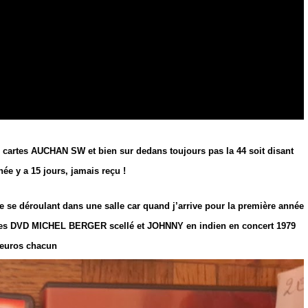
e cartes AUCHAN SW et bien sur dedans toujours pas la 44 soit disant
e y a 15 jours, jamais reçu !
te se déroulant dans une salle car quand j’arrive pour la première année
me les DVD MICHEL BERGER scellé et JOHNNY en indien en concert 1979
2euros chacun