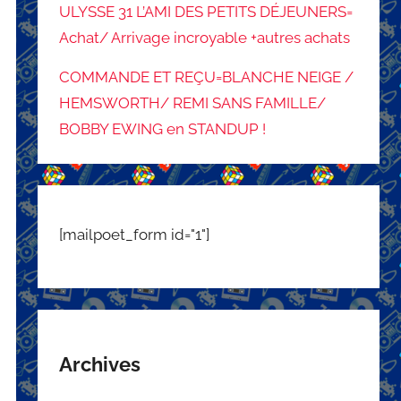
ULYSSE 31 L’AMI DES PETITS DÉJEUNERS=
Achat/ Arrivage incroyable +autres achats
COMMANDE ET REÇU=BLANCHE NEIGE /
HEMSWORTH/ REMI SANS FAMILLE/
BOBBY EWING en STANDUP !
[mailpoet_form id="1"]
Archives